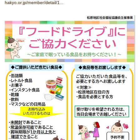
hakyo.or.jp/member/detail/1...