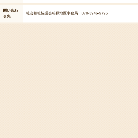
問い合わ
社会福祉協議会松原地区事務局 070-3946-9795
せ先