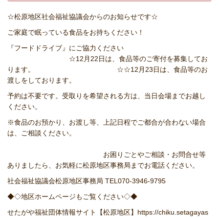
☆松原地区社会福祉協議会からのお知らせです☆
ご家庭で眠っている食品をお持ちください！
『フードドライブ』にご協力ください
☆12月22日は、食品等のご寄付を募集してお
ります。 ☆☆12月23日は、食品等のお
渡しをしております。
予約は不要です。受取りを希望される方は、当日会場までお越し
ください。
※食品のお預かり、お渡し等、上記日程でご都合が合わない場合
は、ご相談ください。
お困りごとやご相談・お問合せ等
ありましたら、お気軽に松原地区事務局までお電話ください。
社会福祉協議会松原地区事務局 TEL070-3946-9795
◆◇地区ホームページもご覧ください◇◆
せたがや福祉団体情報サイト【松原地区】
https://chiku.setagayas