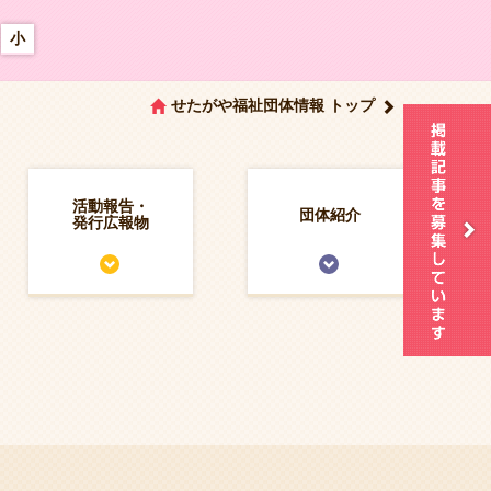
小
せたがや福祉団体情報 トップ
活動報告・
団体紹介
発行広報物