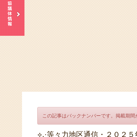
この記事はバックナンバーです。掲載期間
⟡.·等々力地区通信・２０２５