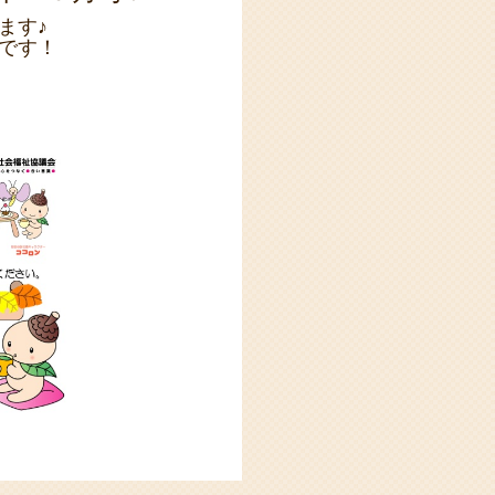
ます♪
です！