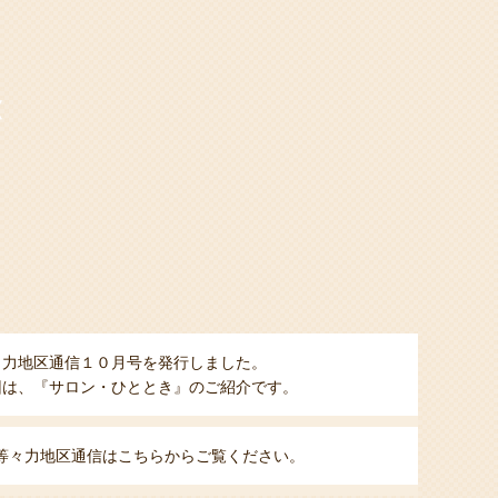
々力地区通信１０月号を発行しました。
回は、『サロン・ひととき』のご紹介です。
等々力地区通信はこちらからご覧ください。