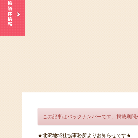
この記事はバックナンバーです。掲載期間
★北沢地域社協事務所よりお知らせです★