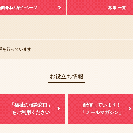
催団体の紹介ページ
募集 一覧
援を行っています
お役立ち情報
「福祉の相談窓口」
配信しています！
をご利用ください
「メールマガジン」