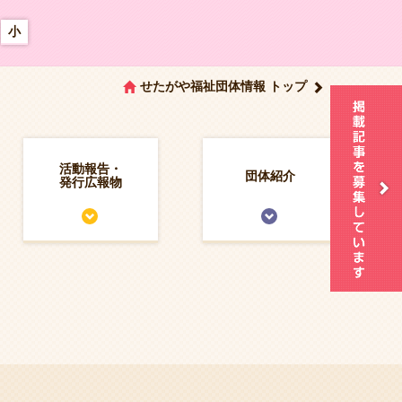
小
せたがや福祉団体情報 トップ
活動報告・
団体紹介
発行広報物