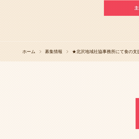
主
ホーム
募集情報
★北沢地域社協事務所にて食の支