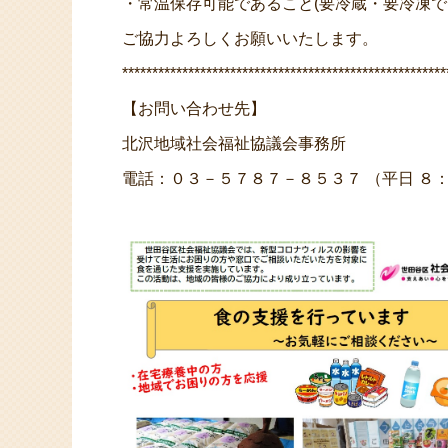
・常温保存可能であること(要冷蔵・要冷凍で
ご協力よろしくお願いいたします。
******************************************************
【お問い合わせ先】
北沢地域社会福祉協議会事務所
電話：０３－５７８７－８５３７ （平日 ８