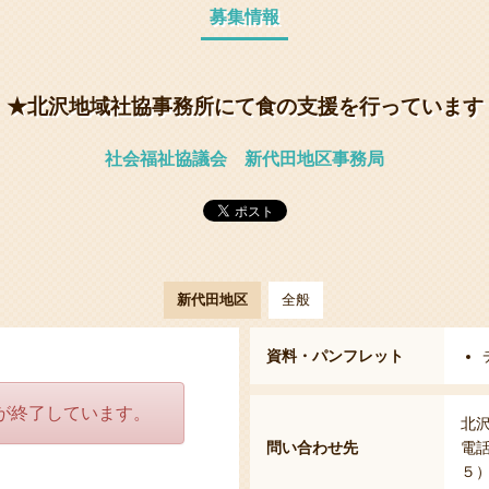
募集情報
★北沢地域社協事務所にて食の支援を行っています
社会福祉協議会 新代田地区事務局
新代田地区
全般
資料・パンフレット
が終了しています。
北
問い合わせ先
電
５