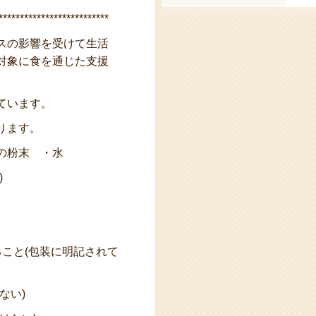
**************************
スの影響を受けて生活
対象に食を通じた支援
ています。
ります。
の粉末 ・水
)
こと(包装に明記されて
ない)