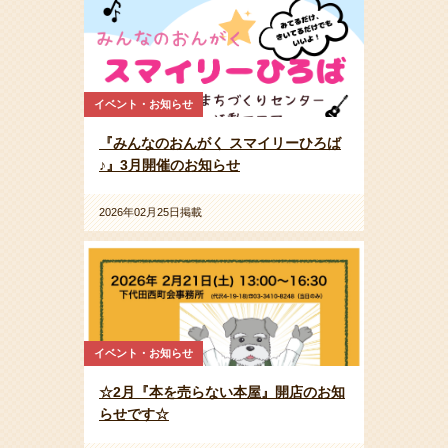
イベント・お知らせ
『みんなのおんがく スマイリーひろば
♪』3月開催のお知らせ
2026年02月25日掲載
イベント・お知らせ
☆2月『本を売らない本屋』開店のお知
らせです☆