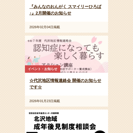
『みんなのおんがく スマイリーひろば
♪』2月開催のお知らせ
2026年02月04日掲載
イベント・お知らせ
☆代沢地区情報連絡会 開催のお知らせ
です☆
2026年01月23日掲載