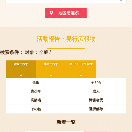
活動報告・発行広報物
検索条件：
対象：全般 /
対象で探す
地区で探す
キーワードで探す
全般
子ども
青少年
成人
高齢者
障害者児
その他
選択解除
新着一覧