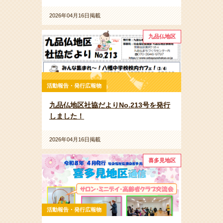
2026年04月16日掲載
九品仏地区
活動報告・発行広報物
九品仏地区社協だよりNo.213号を発行
しました！
2026年04月16日掲載
喜多見地区
活動報告・発行広報物