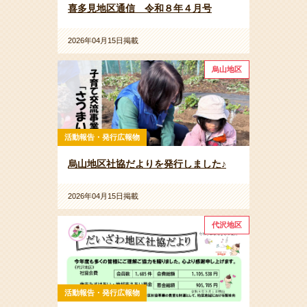
喜多見地区通信 令和８年４月号
2026年04月15日掲載
烏山地区
活動報告・発行広報物
烏山地区社協だよりを発行しました♪
2026年04月15日掲載
代沢地区
活動報告・発行広報物