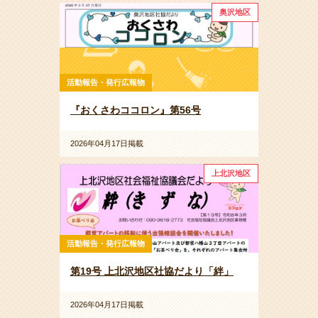
奥沢地区
活動報告・発行広報物
『おくさわココロン』第56号
2026年04月17日掲載
上北沢地区
活動報告・発行広報物
第19号 上北沢地区社協だより「絆」
2026年04月17日掲載