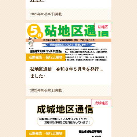
2026年05月07日掲載
砧地区
活動報告・発行広報物
砧地区通信 令和８年５月号を発行し
ました♪
2026年05月01日掲載
成城地区
活動報告・発行広報物